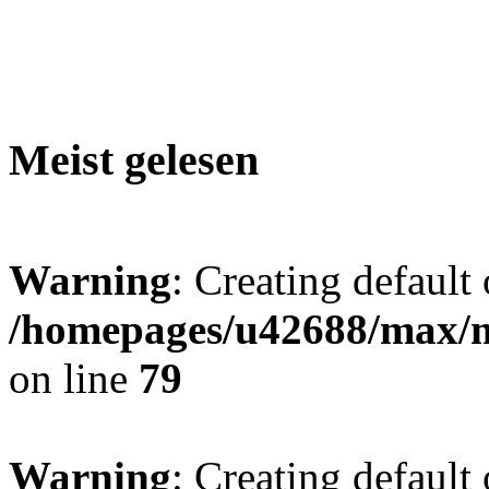
Meist gelesen
Warning
: Creating default
/homepages/u42688/max/m
on line
79
Warning
: Creating default