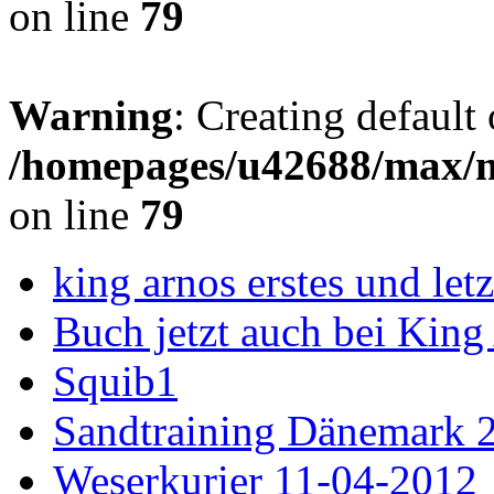
on line
79
Warning
: Creating default
/homepages/u42688/max/m
on line
79
king arnos erstes und le
Buch jetzt auch bei King
Squib1
Sandtraining Dänemark 
Weserkurier 11-04-2012