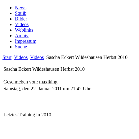
News
Squib
Bilder
Videos
Weblinks
Archiv
Impressum
Suche
Start
Videos
Videos
Sascha Eckert Wildeshausen Herbst 2010
Sascha Eckert Wildeshausen Herbst 2010
Geschrieben von: maxiking
Samstag, den 22. Januar 2011 um 21:42 Uhr
Letztes Training in 2010.