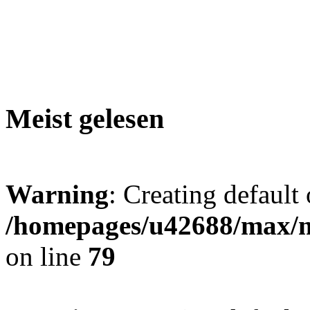
Meist gelesen
Warning
: Creating default
/homepages/u42688/max/m
on line
79