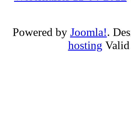
Powered by
Joomla!
. De
hosting
Vali