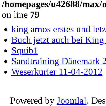
/homepages/u42688/max/m
on line
79
king arnos erstes und le
Buch jetzt auch bei King
Squib1
Sandtraining Dänemark 
Weserkurier 11-04-2012
Powered by
Joomla!
. De