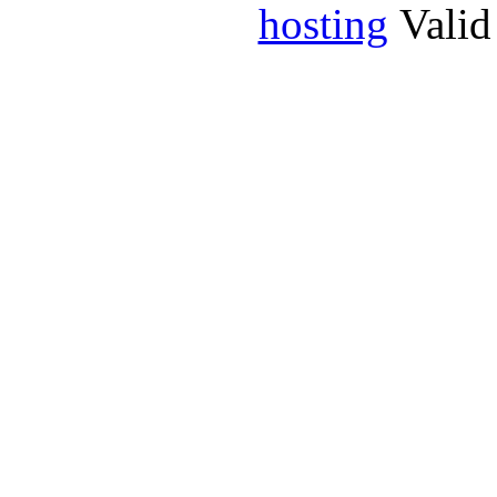
hosting
Vali